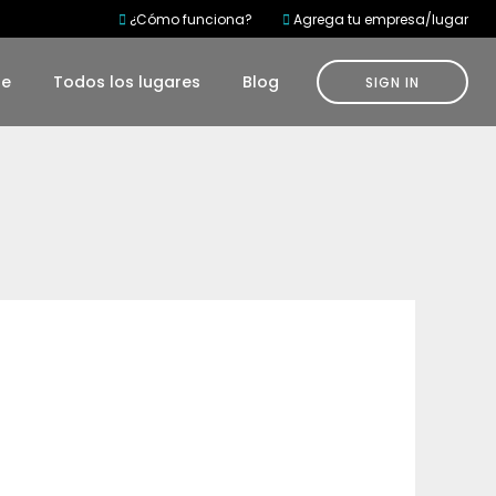
¿Cómo funciona?
Agrega tu empresa/lugar
te
Todos los lugares
Blog
SIGN IN