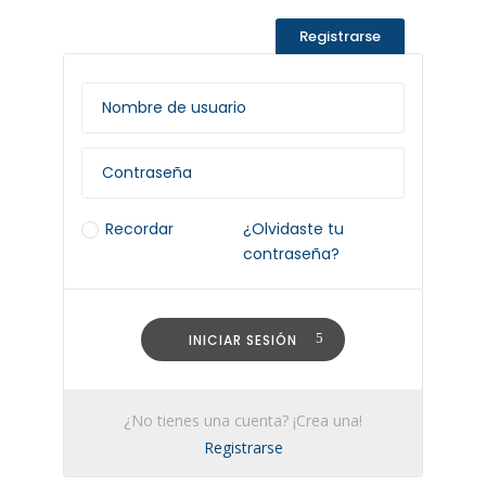
Registrarse
Recordar
¿Olvidaste tu
contraseña?
INICIAR SESIÓN
¿No tienes una cuenta? ¡Crea una!
Registrarse