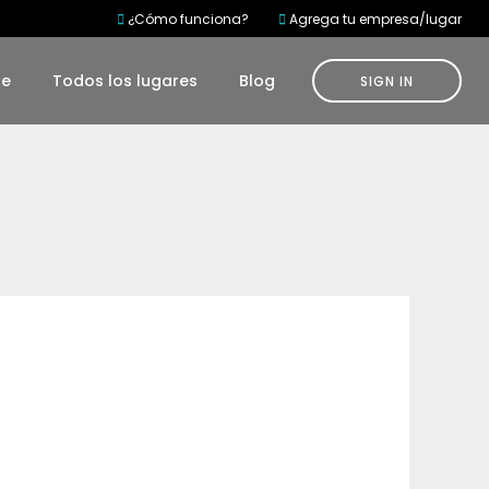
¿Cómo funciona?
Agrega tu empresa/lugar
te
Todos los lugares
Blog
SIGN IN