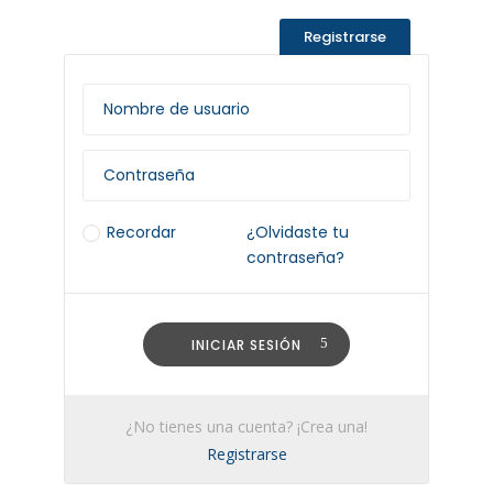
Registrarse
Recordar
¿Olvidaste tu
contraseña?
INICIAR SESIÓN
¿No tienes una cuenta? ¡Crea una!
Registrarse