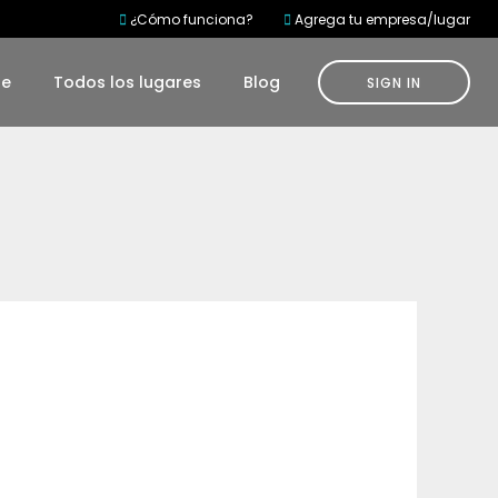
¿Cómo funciona?
Agrega tu empresa/lugar
te
Todos los lugares
Blog
SIGN IN