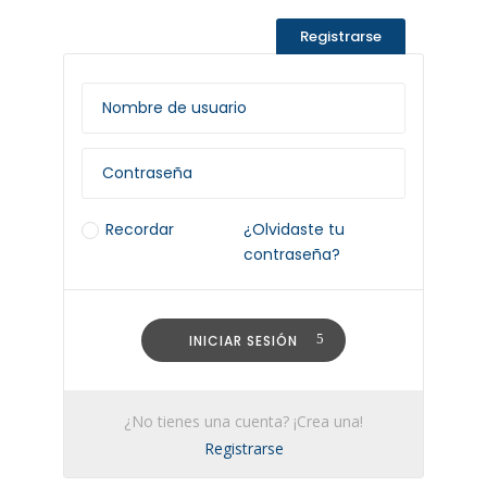
Registrarse
Recordar
¿Olvidaste tu
contraseña?
INICIAR SESIÓN
¿No tienes una cuenta? ¡Crea una!
Registrarse