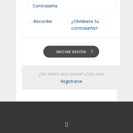
Recordar
¿Olvidaste tu
contraseña?
INICIAR SESIÓN
¿No tienes una cuenta? ¡Crea una!
Registrarse