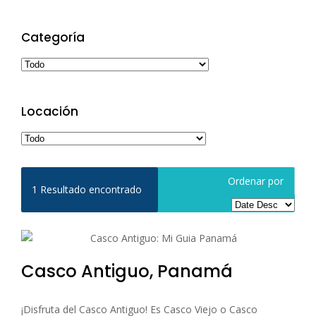
Categoría
Locación
Ordenar por
1
Resultado encontrado
Casco Antiguo, Panamá
¡Disfruta del Casco Antiguo! Es Casco Viejo o Casco