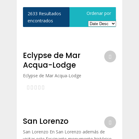
Ordenar por
2633
Resultados
encontrados
Eclypse de Mar
Acqua-Lodge
Eclypse de Mar Acqua-Lodge
San Lorenzo
San Lorenzo En San Lorenzo además de
visitar este fascinante monumento histórico