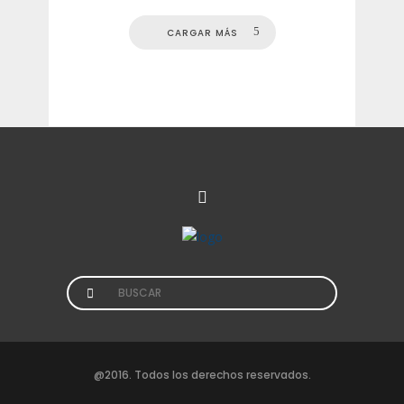
CARGAR MÁS
Search
for:
@2016. Todos los derechos reservados.