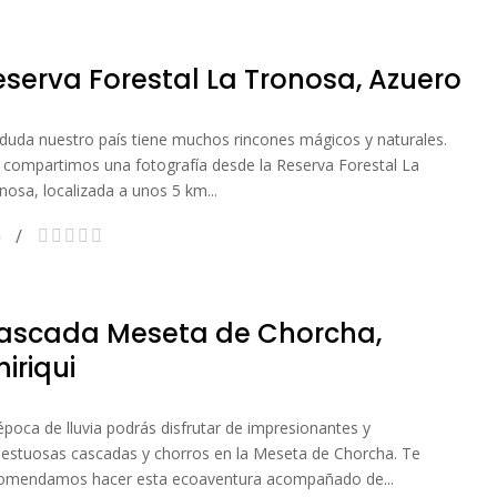
eserva Forestal La Tronosa, Azuero
 duda nuestro país tiene muchos rincones mágicos y naturales.
 compartimos una fotografía desde la Reserva Forestal La
nosa, localizada a unos 5 km...
ascada Meseta de Chorcha,
iriqui
época de lluvia podrás disfrutar de impresionantes y
estuosas cascadas y chorros en la Meseta de Chorcha. Te
omendamos hacer esta ecoaventura acompañado de...