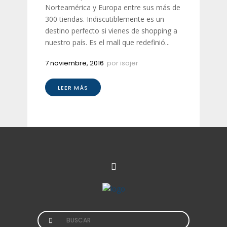
Norteamérica y Europa entre sus más de
300 tiendas. Indiscutiblemente es un
destino perfecto si vienes de shopping a
nuestro país. Es el mall que redefinió...
7 noviembre, 2016
por
isojer
LEER MÁS
Search