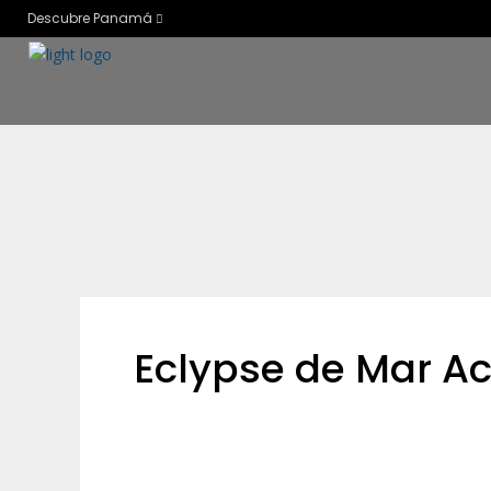
Descubre Panamá
Eclypse de Mar A