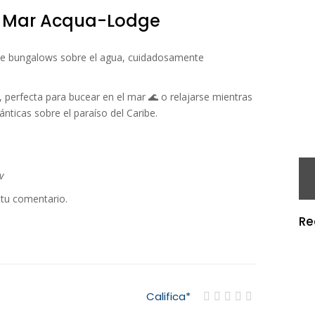
e Mar Acqua-Lodge
te bungalows sobre el agua, cuidadosamente
perfecta para bucear en el mar 🌊 o relajarse mientras
nticas sobre el paraíso del Caribe.
v
 tu comentario.
R
Califica
*