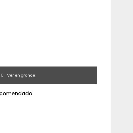
Ver en grande
ecomendado