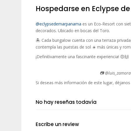
Hospedarse en Eclypse d
@eclypsedemarpanama
es un Eco-Resort con sie
decorados. Ubicado en bocas del Toro.
🏝 Cada bungalow cuenta con una terraza privada, 
contempla las puestas de sol ☀️ más únicas y romá
¡Definitivamente una fascinante experiencia! 😍🙌
📷 @luis_zamora
Si deseas más información de este lugar, déjanos
No hay reseñas todavía
Escribe un review