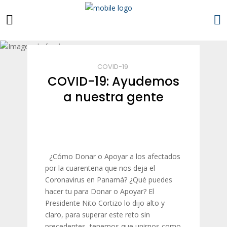
COVID-19
COVID-19: Ayudemos
a nuestra gente
¿Cómo Donar o Apoyar a los afectados
por la cuarentena que nos deja el
Coronavirus en Panamá? ¿Qué puedes
hacer tu para Donar o Apoyar? El
Presidente Nito Cortizo lo dijo alto y
claro, para superar este reto sin
precedentes, tenemos que unirnos como