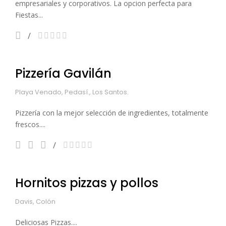
empresariales y corporativos. La opcion perfecta para
Fiestas...
Pizzería Gavilán
Playa Venado, Pedasí., Los Santos.
Pizzería con la mejor selección de ingredientes, totalmente
frescos....
Hornitos pizzas y pollos
Davis, Colón
Deliciosas Pizzas....