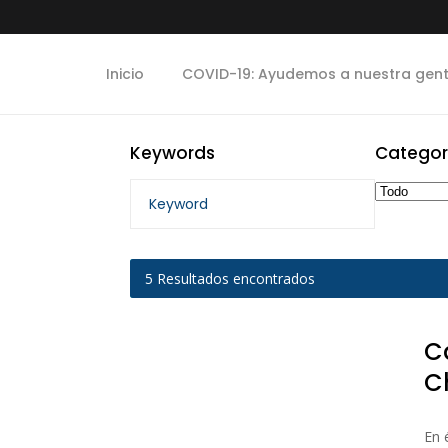
Inicio
COVID-19: Ayudemos a nuestra gen
Keywords
Categor
5
Resultados encontrados
C
Ch
En 