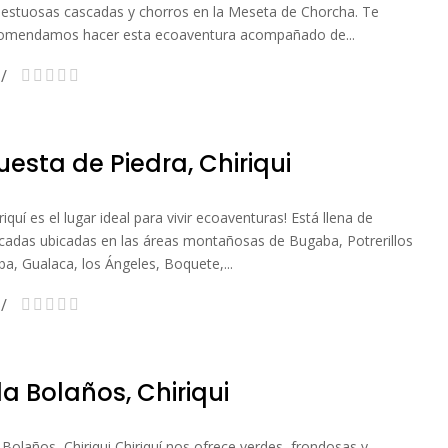
estuosas cascadas y chorros en la Meseta de Chorcha. Te
omendamos hacer esta ecoaventura acompañado de...
uesta de Piedra, Chiriqui
iriquí es el lugar ideal para vivir ecoaventuras! Está llena de
cadas ubicadas en las áreas montañosas de Bugaba, Potrerillos
iba, Gualaca, los Ángeles, Boquete,...
la Bolaños, Chiriqui
a Bolaños, Chiriqui Chiriquí nos ofrece verdes, frondosas y