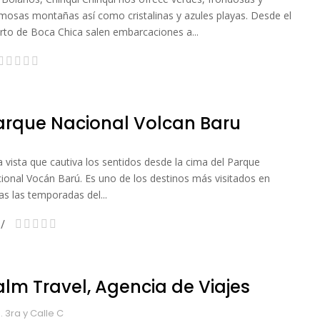
mosas montañas así como cristalinas y azules playas. Desde el
rto de Boca Chica salen embarcaciones a...
arque Nacional Volcan Baru
a vista que cautiva los sentidos desde la cima del Parque
ional Vocán Barú. Es uno de los destinos más visitados en
as las temporadas del...
alm Travel, Agencia de Viajes
. 3ra y Calle C