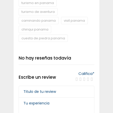
turismo en panama
turismo de aventura
caminando panama
visit panama
chiriqui panama
cuesta de piedra panama
No hay reseñas todavía
Califica
*
Escribe un review