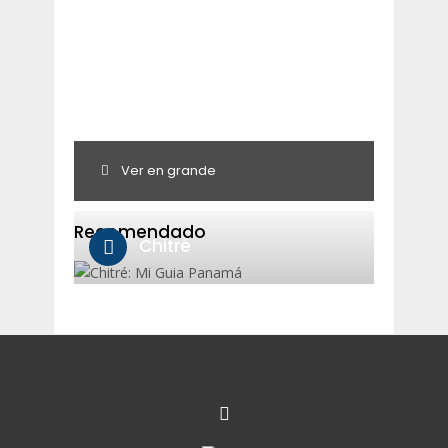
Ver en grande
Recomendado
Chitré