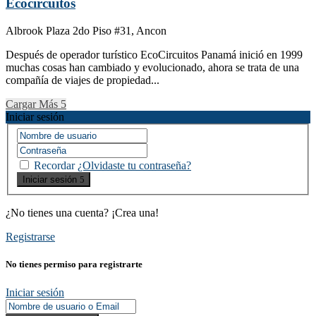
Ecocircuitos
Albrook Plaza 2do Piso #31, Ancon
Después de operador turístico EcoCircuitos Panamá inició en 1999
muchas cosas han cambiado y evolucionado, ahora se trata de una
compañía de viajes de propiedad...
Cargar Más
Iniciar sesión
Recordar
¿Olvidaste tu contraseña?
Iniciar sesión
¿No tienes una cuenta? ¡Crea una!
Registrarse
No tienes permiso para registrarte
Iniciar sesión