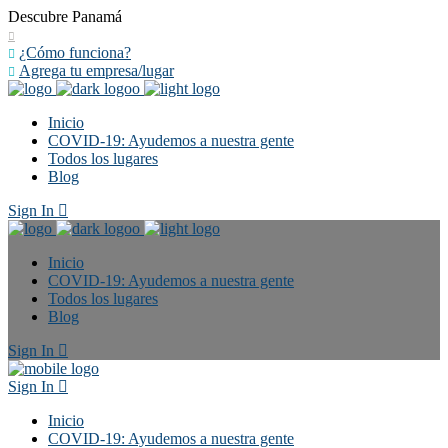
Descubre Panamá
¿Cómo funciona?
Agrega tu empresa/lugar
Inicio
COVID-19: Ayudemos a nuestra gente
Todos los lugares
Blog
Sign In
Inicio
COVID-19: Ayudemos a nuestra gente
Todos los lugares
Blog
Sign In
Sign In
Inicio
COVID-19: Ayudemos a nuestra gente