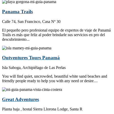
Panama Trails
Calle 74, San Francisco, Casa Nº 30
El pequeño pero profesional equipo de expertos de viaje de Panamá
Trails es más que feliz al poder brindarle sus servicios en pro del
descubrimiento...
Outventures Tours Panamá
Isla Saboga, Archipiélago de Las Perlas
You will find quiet, uncrowded, beautiful white sand beaches and
friendly people ready to help you with any need or desire....
Great Adventures
Planta baja , hostal Sierra Llorona Lodge, Santa R