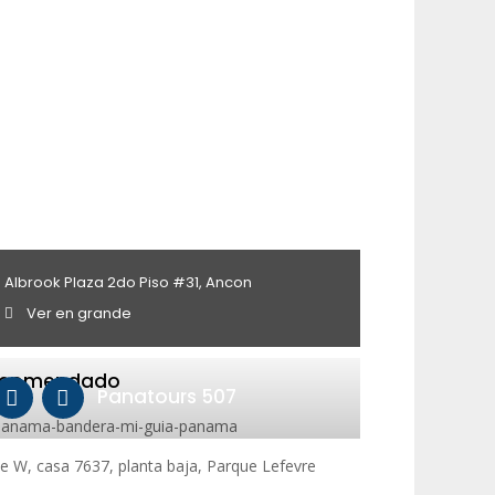
Albrook Plaza 2do Piso #31, Ancon
Ver en grande
ecomendado
Panatours 507
le W, casa 7637, planta baja, Parque Lefevre