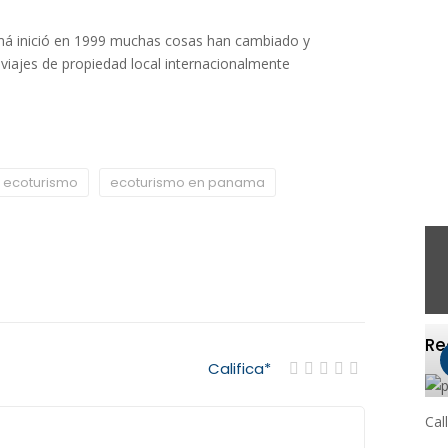
má inició en 1999 muchas cosas han cambiado y
viajes de propiedad local internacionalmente
ecoturismo
ecoturismo en panama
R
Califica
*
Cal