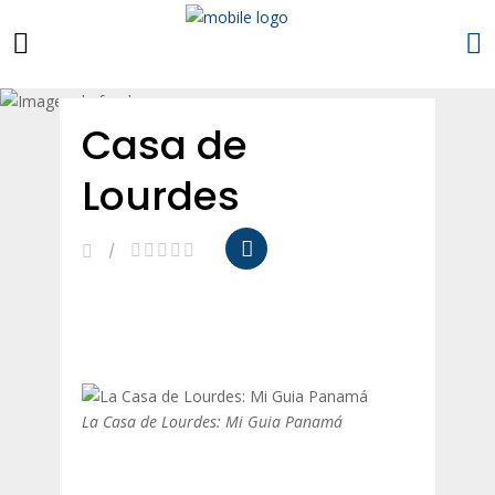
Esta empresa es mía
Casa de
Lourdes
La Casa de Lourdes: Mi Guia Panamá