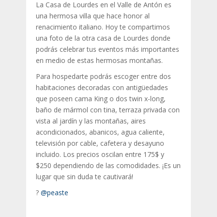
La Casa de Lourdes en el Valle de Antón es
una hermosa villa que hace honor al
renacimiento italiano. Hoy te compartimos
una foto de la otra casa de Lourdes donde
podrás celebrar tus eventos más importantes
en medio de estas hermosas montañas.
Para hospedarte podrás escoger entre dos
habitaciones decoradas con antigüedades
que poseen cama King o dos twin x-long,
baño de mármol con tina, terraza privada con
vista al jardín y las montañas, aires
acondicionados, abanicos, agua caliente,
televisión por cable, cafetera y desayuno
incluido. Los precios oscilan entre 175$ y
$250 dependiendo de las comodidades. ¡Es un
lugar que sin duda te cautivará!
?
@peaste