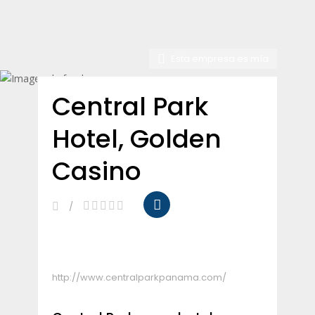
Esta empresa es mía
Central Park
Hotel, Golden
Casino
http://www.centralparkpanama.com/