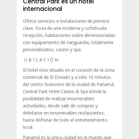
Central Park es un hotel
internacional
Ofrece servicios e instalaciones de primera
clase. Goza de una moderna y sofisticada
recepción, habitaciones sobre-dimensionadas
con equipamiento de vanguardia, totalmente
personalizados, casino y spa.
U B I C A C I Ó N
El hotel esta situado en el corazón de la zona
comercial de El Dorado y a sólo 10 minutos
del centro financiero de la ciudad de Panamá,
Central Park Hotel Casino & Spa brinda la
posibilidad de realizar innumerables
actividades, desde salir de compras y
deleitarse en innumerables restaurantes,
hasta disfrutar de todo el entretenimiento
local.
Panamá es la única ciudad en el mundo que