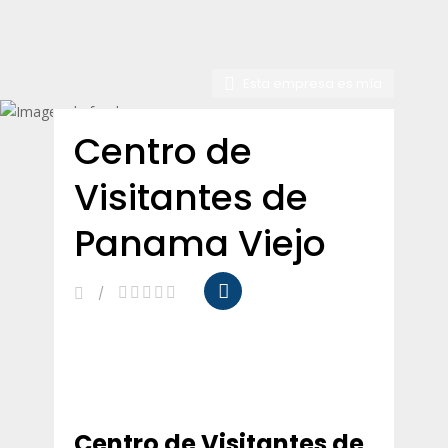
Esta empresa es mía
Centro de
Visitantes de
Panama Viejo
Centro de Visitantes de