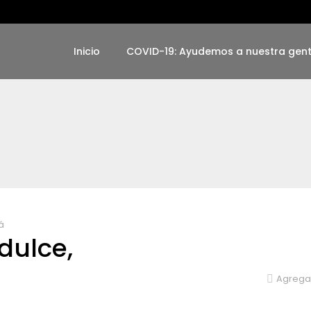
Inicio
COVID-19: Ayudemos a nuestra gen
á
dulce,
Agregar