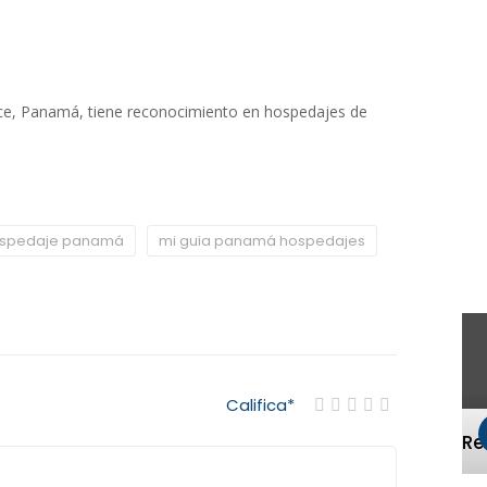
ce, Panamá, tiene reconocimiento en hospedajes de
spedaje panamá
mi guia panamá hospedajes
Califica
*
R