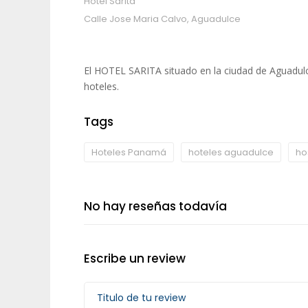
Hotel Sarita
Calle Jose Maria Calvo, Aguadulce
El HOTEL SARITA situado en la ciudad de Aguadul
hoteles.
Tags
Hoteles Panamá
hoteles aguadulce
ho
No hay reseñas todavía
Escribe un review