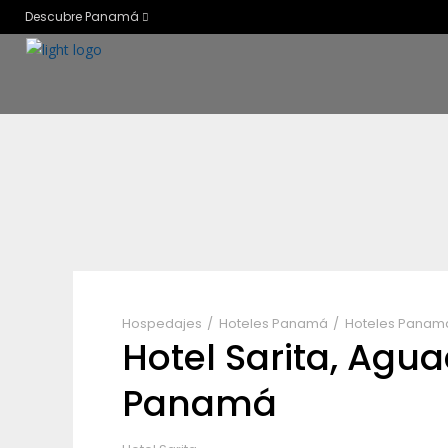
Descubre Panamá
Hospedajes
Hoteles Panamá
Hoteles Panam
Hotel Sarita, Agua
Panamá