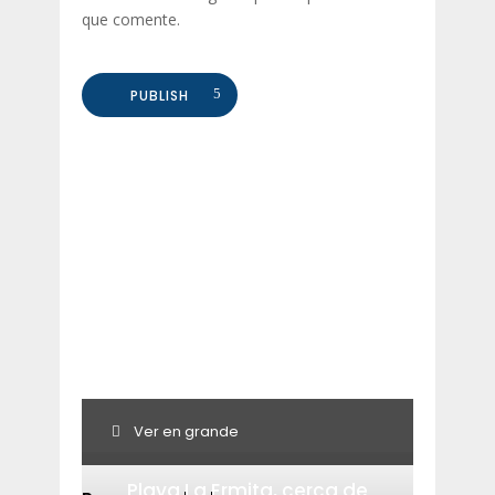
que comente.
PUBLISH
Ver en grande
Playa La Ermita, cerca de