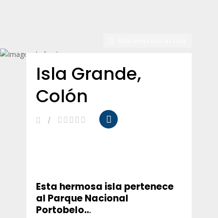
Esta empresa es mía
Isla Grande,
Colón
Esta hermosa isla pertenece
al Parque Nacional
Portobelo..
.