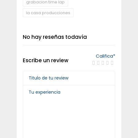
grabacion time lap
la casa producciones
No hay reseñas todavía
Califica
*
Escribe un review