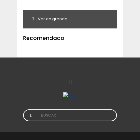
Ver en grande
Recomendado
Search
for: