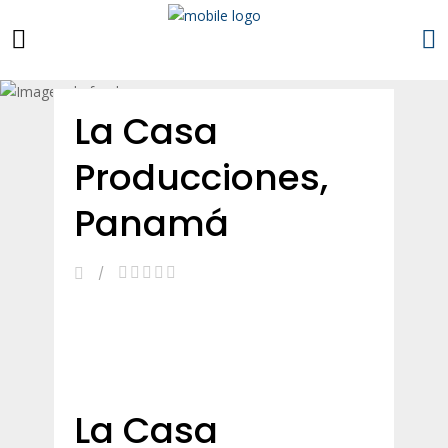
Esta empresa es mía
La Casa
Producciones,
Panamá
La Casa