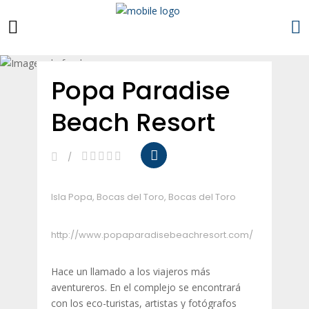
Esta empresa es mía
Popa Paradise
Beach Resort
Isla Popa, Bocas del Toro, Bocas del Toro
http://www.popaparadisebeachresort.com/
Hace un llamado a los viajeros más
aventureros. En el complejo se encontrará
con los eco-turistas, artistas y fotógrafos