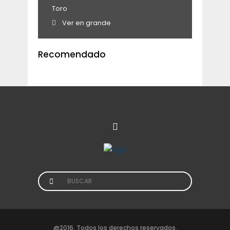
Toro
Ver en grande
Recomendado
Search
for:
@2016. Todos los derechos reservados.