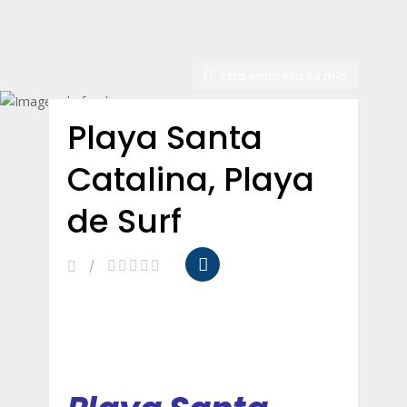
Esta empresa es mía
Playa Santa
Catalina, Playa
de Surf