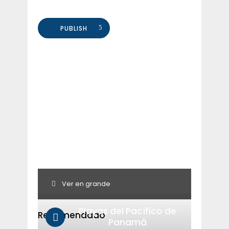
PUBLISH
Ver en grande
Playas del Pacífico de
Recomendado
Panamá