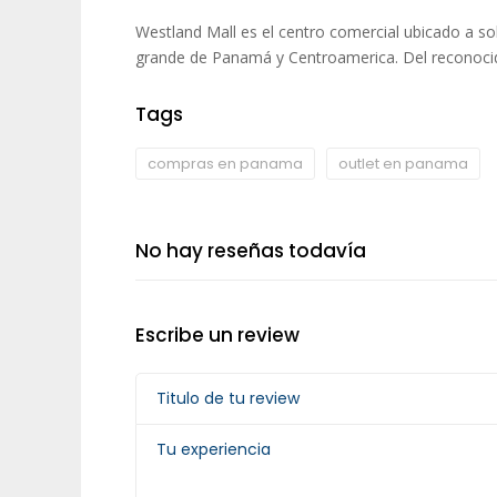
Westland Mall es el centro comercial ubicado a s
grande de Panamá y Centroamerica. Del reconocid
Tags
compras en panama
outlet en panama
No hay reseñas todavía
Escribe un review