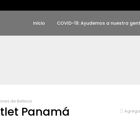
Inicio
COVID-19: Ayudemos a nuestra gen
ones de Belleza
utlet Panamá
Agregar