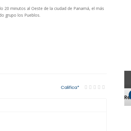
olo 20 minutos al Oeste de la ciudad de Panamá, el más
o grupo los Pueblos.
Califica
*
R