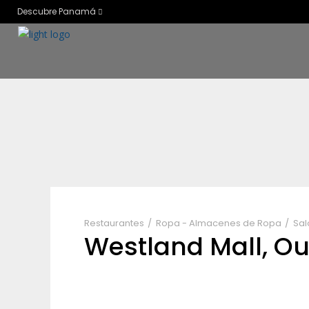
Descubre Panamá
Restaurantes
Ropa - Almacenes de Ropa
Sal
Westland Mall, O