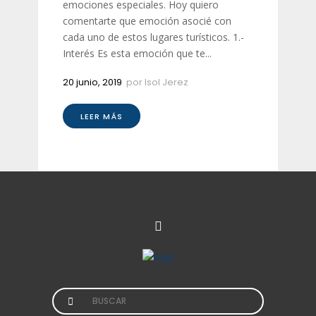
emociones especiales. Hoy quiero
comentarte que emoción asocié con
cada uno de estos lugares turísticos. 1.-
Interés Es esta emoción que te...
20 junio, 2019
por
Isol Jerez
LEER MÁS
Search
for: