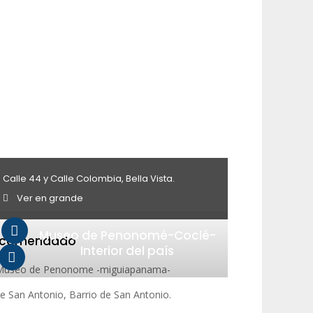
Calle 44 y Calle Colombia, Bella Vista.
Ver en grande
Museo de Penonomé-Coclé-
ecomendado
Interior del país
le San Antonio, Barrio de San Antonio.