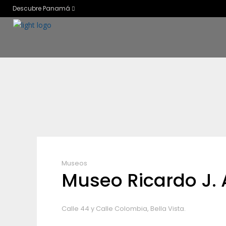
Descubre Panamá
Museos
Museo Ricardo J. 
Calle 44 y Calle Colombia, Bella Vista.