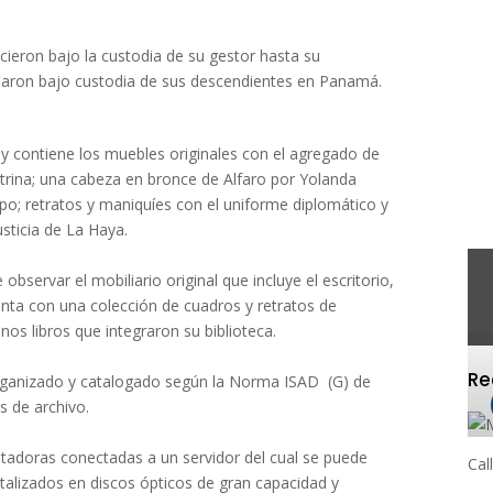
ecieron bajo la custodia de su gestor hasta su
uedaron bajo custodia de sus descendientes en Panamá.
o, y contiene los muebles originales con el agregado de
trina; una cabeza en bronce de Alfaro por Yolanda
po; retratos y maniquíes con el uniforme diplomático y
usticia de La Haya.
 observar el mobiliario original que incluye el escritorio,
uenta con una colección de cuadros y retratos de
nos libros que integraron su biblioteca.
R
 organizado y catalogado según la Norma ISAD (G) de
s de archivo.
tadoras conectadas a un servidor del cual se puede
Cal
talizados en discos ópticos de gran capacidad y