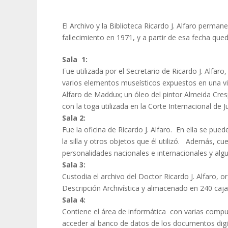
El Archivo y la Biblioteca Ricardo J. Alfaro perman
fallecimiento en 1971, y a partir de esa fecha q
S
ala 1:
Fue utilizada por el Secretario de Ricardo J. Alfar
varios elementos museísticos expuestos en una vi
Alfaro de Maddux; un óleo del pintor Almeida Cres
con la toga utilizada en la Corte Internacional de J
Sala 2:
Fue la oficina de Ricardo J. Alfaro. En ella se puede
la silla y otros objetos que él utilizó. Además, c
personalidades nacionales e internacionales y algu
Sala 3:
Custodia el archivo del Doctor Ricardo J. Alfaro,
Descripción Archivística y almacenado en 240 caja
Sala 4:
Contiene el área de informática con varias compu
acceder al banco de datos de los documentos digi