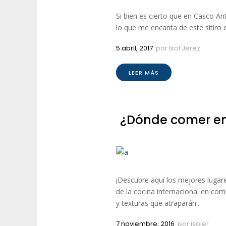
Si bien es cierto que en Casco A
lo que me encanta de este sitiro e
5 abril, 2017
por
Isol Jerez
LEER MÁS
¿Dónde comer en 
¡Descubre aquí los mejores lugare
de la cocina internacional en com
y texturas que atraparán...
7 noviembre, 2016
por
isojer