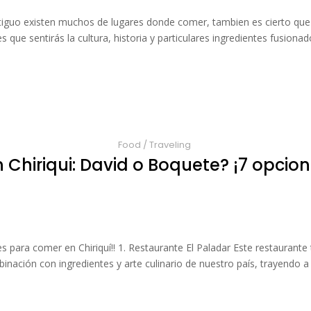
ntiguo existen muchos de lugares donde comer, tambien es cierto que
s que sentirás la cultura, historia y particulares ingredientes fusionad
Food
/
Traveling
Chiriqui: David o Boquete? ¡7 opcione
s para comer en Chiriquí!! 1. Restaurante El Paladar Este restaurante 
binación con ingredientes y arte culinario de nuestro país, trayendo a