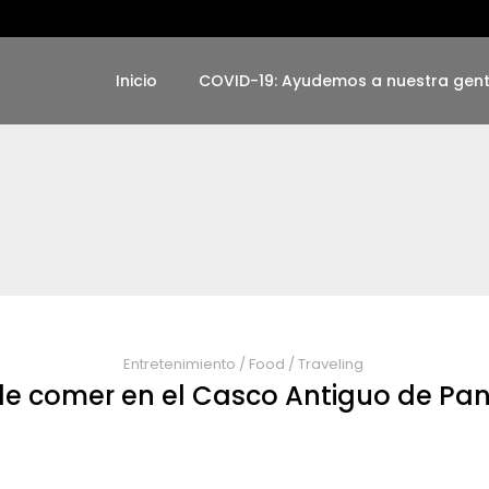
Inicio
COVID-19: Ayudemos a nuestra gen
Entretenimiento
/
Food
/
Traveling
e comer en el Casco Antiguo de P