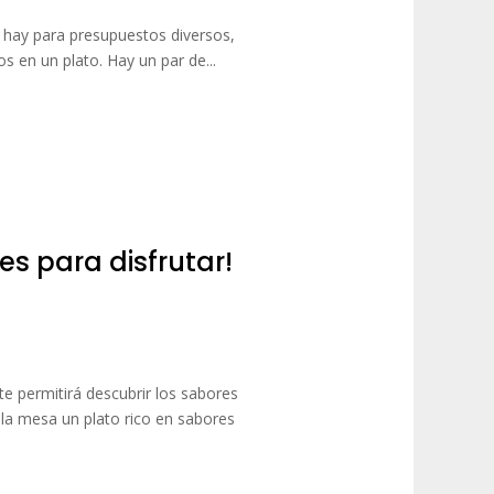
 hay para presupuestos diversos,
os en un plato. Hay un par de...
s para disfrutar!
te permitirá descubrir los sabores
 la mesa un plato rico en sabores