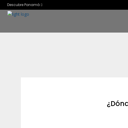
Descubre Panamá
¿Dónd