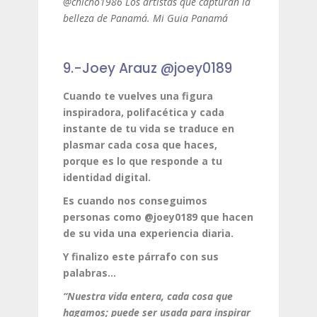
@chicho1986 Los artistas que capturan la
belleza de Panamá. Mi Guia Panamá
9.-Joey Arauz @joey0189
Cuando te vuelves una figura
inspiradora, polifacética y cada
instante de tu vida se traduce en
plasmar cada cosa que haces,
porque es lo que responde a tu
identidad digital.
Es cuando nos conseguimos
personas como @joey0189 que hacen
de su vida una experiencia diaria.
Y finalizo este párrafo con sus
palabras…
“Nuestra vida entera, cada cosa que
hagamos; puede ser usada para inspirar