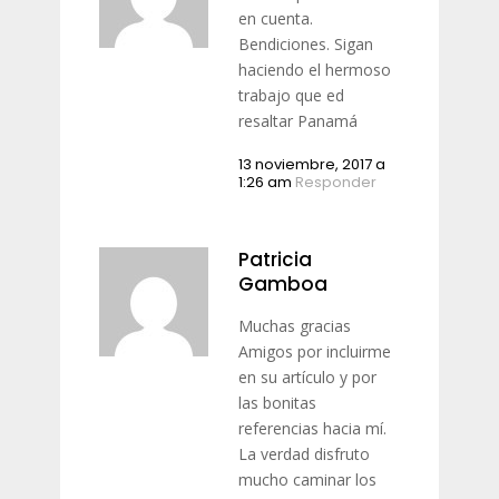
en cuenta.
Bendiciones. Sigan
haciendo el hermoso
trabajo que ed
resaltar Panamá
13 noviembre, 2017 a
1:26 am
Responder
Patricia
Gamboa
Muchas gracias
Amigos por incluirme
en su artículo y por
las bonitas
referencias hacia mí.
La verdad disfruto
mucho caminar los