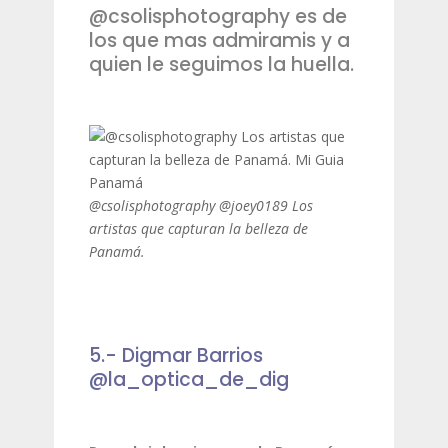
@csolisphotography es de
los que mas admiramis y a
quien le seguimos la huella.
@csolisphotography @joey0189 Los
artistas que capturan la belleza de
Panamá.
5.- Digmar Barrios
@la_optica_de_dig