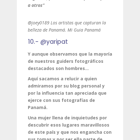
a otros”
@joey0189 Los artistas que capturan la
belleza de Panamá. Mi Guia Panamá
10.- @yaripat
Y aunque observamos que la mayoría
de nuestros guiders fotográficos
destacados son hombres…
Aquí sacamos a relucir a quien
admiramos por su blog personal y
por la influencia tan apreciada que
ejerce con sus fotografías de
Panamá.
Una mujer llena de inquietudes por
descubrir esos lugares maravillosos
de este país y que nos engancha con
sus tomas y por ser ella parte de