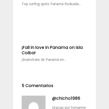
Top surfing spots Panamá Rodeada...
¡Fall in love in Panama on Isla
Coiba!
¡Enamórate de Panamá en...
5 Comentarios
@chicho1986
Gracias por tomarme