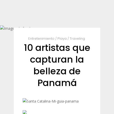
Entretenimiento
/
Playa
/
Traveling
10 artistas que
capturan la
belleza de
Panamá