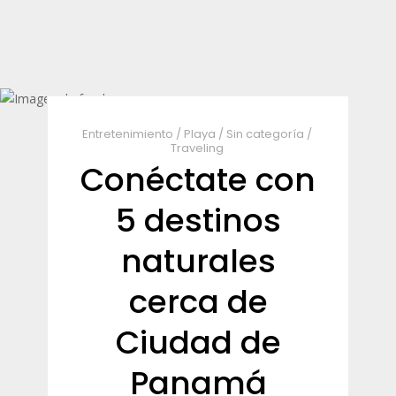
Entretenimiento
/
Playa
/
Sin categoría
/
Traveling
Conéctate con
5 destinos
naturales
cerca de
Ciudad de
Panamá