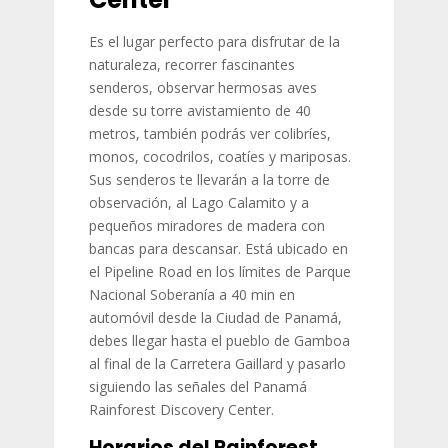
Es el lugar perfecto para disfrutar de la
naturaleza, recorrer fascinantes
senderos, observar hermosas aves
desde su torre avistamiento de 40
metros, también podrás ver colibríes,
monos, cocodrilos, coatíes y mariposas.
Sus senderos te llevarán a la torre de
observación, al Lago Calamito y a
pequeños miradores de madera con
bancas para descansar. Está ubicado en
el Pipeline Road en los límites de Parque
Nacional Soberanía a 40 min en
automóvil desde la Ciudad de Panamá,
debes llegar hasta el pueblo de Gamboa
al final de la Carretera Gaillard y pasarlo
siguiendo las señales del Panamá
Rainforest Discovery Center.
Horarios del Rainforest