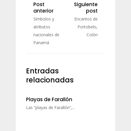
Post
Siguiente
anterior
post
Símbolos y
Encantos de
atributos
Portobelo,
nacionales de
Colón
Panamá
Entradas
relacionadas
Playas de Farallón
Las “playas de Farallón”,...