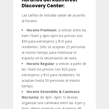
Discovery Center:
Las tarifas de entrada varían de acuerdo
al horario:
Horario Premium:
si entran entre las
6am-10am y 4pm-6pm los precios son
$30 para extranjeros y $10 para
residentes. Sólo se aceptan 25 personas
al mismo tiempo para minimizar el
impacto en la observación de aves.
Horario Regular
: si entran a partir de
las 10am los precios son $20 para
extranjeros y $10 para residentes. Se
aceptan hasta 50 personas al mismo
tiempo.
Horario Extendido & Caminata
Nocturna:
de 4pm -6pm. Si deseas
organizar una caminata entre las 4 pm y
6pm, debes reservar con al menos 48