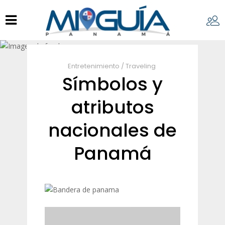
Entretenimiento
/
Traveling
Símbolos y
atributos
nacionales de
Panamá